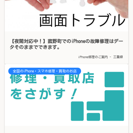
【夜間対応中！】菰野町でのiPhoneの故障修理はデー
タそのままでできます。
iPhone修理のご案内 - 三重県
全国のiPhone・スマホ修理・買取のお店