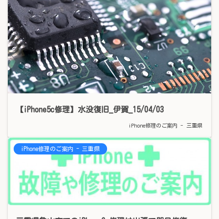
【iPhone5c修理】水没復旧_伊賀_15/04/03
iPhone修理のご案内 - 三重県
iPhone修理のご案内 - 三重県