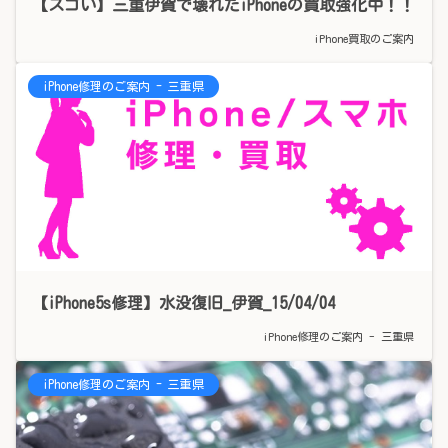
【スゴい】三重伊賀で壊れたiPhoneの買取強化中！！
iPhone買取のご案内
iPhone修理のご案内 - 三重県
【iPhone5s修理】水没復旧_伊賀_15/04/04
iPhone修理のご案内 - 三重県
iPhone修理のご案内 - 三重県