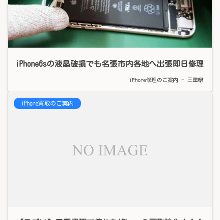
iPhone6sの液晶破損でも名張市内各地へ出張即日修理
iPhone修理のご案内 - 三重県
iPhone買取のご案内