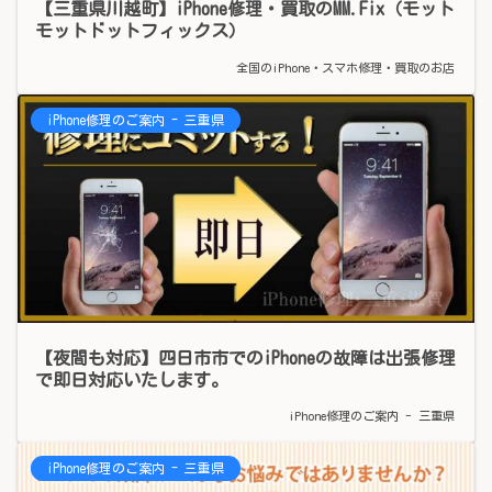
【三重県川越町】iPhone修理・買取のMM.Fix（モット
モットドットフィックス）
全国のiPhone・スマホ修理・買取のお店
iPhone修理のご案内 - 三重県
【夜間も対応】四日市市でのiPhoneの故障は出張修理
で即日対応いたします。
iPhone修理のご案内 - 三重県
iPhone修理のご案内 - 三重県