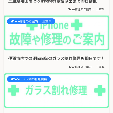
三重県亀山市でのiPhone6s修理は出張で即日修復
iPhone修理のご案内 - 三重県
iPhone修理のご案内 - 三重県
伊賀市内でのiPhone6sのガラス割れ修理も即日です！
iPhone修理のご案内 - 三重県
iPhone・スマホの修理実績