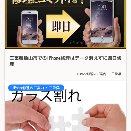
三重県亀山市でのiPhone修理はデータ消えずに即日修
理
iPhone修理のご案内 - 三重県
iPhone修理のご案内 - 三重県