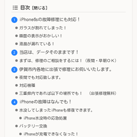
目次
iPhone6sの故障修理にも対応！
ガラスが割れてしまった！
画面の表示がおかしい！
液晶が漏れている！
当店は、データそのままです！
まずは、修理のご相談をするには！（夜間・早朝ＯＫ）
伊賀市内各地に出張で修理にお伺いいたします。
夜間でも対応致します。
対応機種
三重県内であれば以下の場所でも！ （出張修理無料）
iPhoneの故障はなんでも！
水没してしまったiPhoneも修復できます。
iPhone水没時の応急処置
バッテリー交換
iPhoneが充電できなくなった！