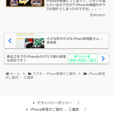
iPhoneが故障してしまって、いろいろ悩
んでいるのですが⁉iPhoneの画面のガラ
スが割れてしまったのですが。。。
iphoneを落としてしまった画面の表示が
2023.05.21
おかしくなったのですが。。。電話帳と
か消えてしまうと困るのですが。。。仕
事でも使っ...
小さな町の小さなiPhone修理屋さん –
岐阜県
東近江市でのiPhone6sのガラス割れ修理
も即日です！
ホーム
スマホ・iPhone修理のご案内
iPhone修理
のご案内 - 三重県
プライバシーポリシー
iPhone修理のご案内 – 三重県