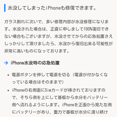
水没してしまったiPhoneも修復できます。
ガラス割れに次いで、多い修理内容が水没修理になりま
す。水没された場合は、正直に申しまして100%復旧でき
ない場合もございますが、水没させてからの応急処置さえ
しっかりして頂けましたら、水没から復旧出来る可能性が
非常に高いものになっております。
iPhone水没時の応急処置
電源ボタンを押して電源を切る（電源が付かなくな
っている場合はそのままで）
iPhoneの右側面にSimカードが挿されておりますの
で、そちら側を上にして基板から水分をバッテリー
側へ流れるようにします。iPhoneを正面から見た左側
にバッテリーがあり、重力で基板が水分に浸り続け