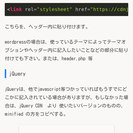
<
link
 rel=
"stylesheet"
 href=
"https://cdnjs
こちらを、ヘッダー内に貼り付けます。
wordpressの場合は、使っているテーマによってテーマオ
プションやヘッダー内に記入したいことなどの部分に貼り
付けても下さい。または、header.php 等
jQuery
jQueryは、他でjavascript等つかっていればもうすでにど
こかに記入されている場合がありますが、もしなかった場
合は、jQuery CDN より 使いたいバージョンのものの、
minified の方をコピペする。