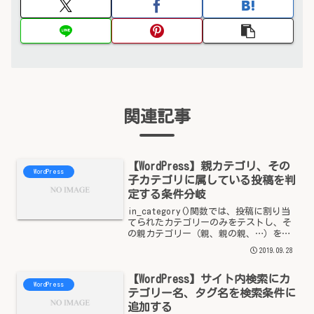
関連記事
【WordPress】親カテゴリ、その
WordPress
子カテゴリに属している投稿を判
定する条件分岐
in_category()関数では、投稿に割り当
てられたカテゴリーのみをテストし、そ
の親カテゴリー（親、親の親、…）を対
象としません。とコーデックスに書いて
2019.09.28
ありますが、要は、親カテゴリまたは、
その親カテゴリーに分類されている子カ
【WordPress】サイト内検索にカ
テゴリの投稿...
WordPress
テゴリー名、タグ名を検索条件に
追加する