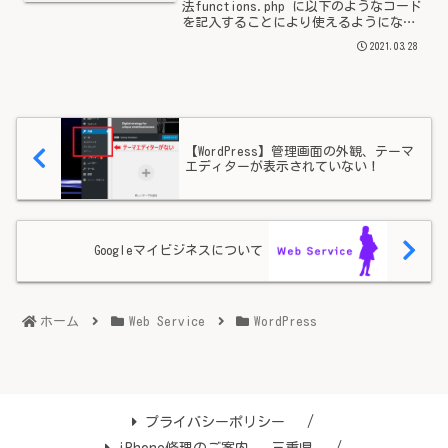
法functions.php に以下のようなコード
を記入することにより使えるようになり
ます。function shortcode_sample_1()
2021.03.28
{ return '<p>これは文字列だけを出力
しま...
【WordPress】管理画面の外観、テーマ
エディターが表示されていない！
Googleマイビジネスについて
ホーム
Web Service
WordPress
プライバシーポリシー
iPhone修理のご案内 – 三重県