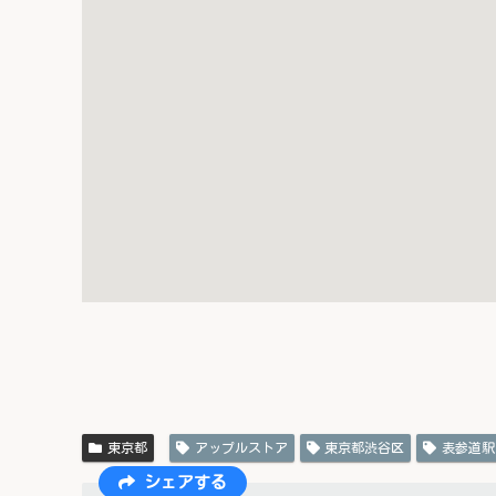
東京都
アップルストア
東京都渋谷区
表参道駅
シェアする