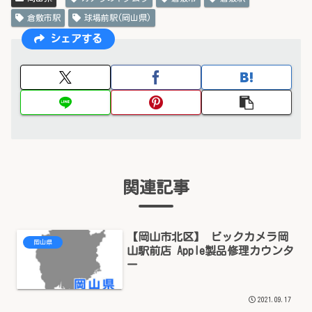
倉敷市駅
球場前駅(岡山県)
シェアする
関連記事
【岡山市北区】 ビックカメラ岡
岡山県
山駅前店 Apple製品修理カウンタ
ー
2021.09.17