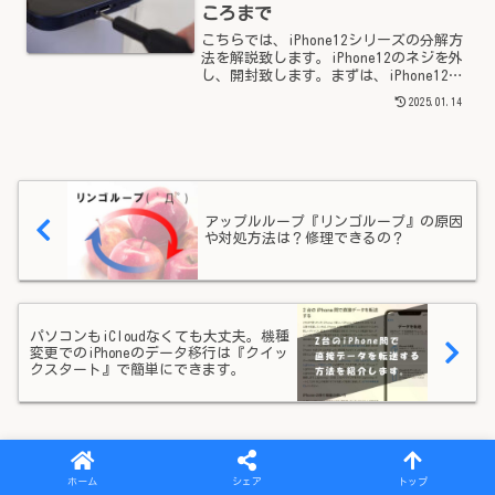
ころまで
こちらでは、iPhone12シリーズの分解方
法を解説致します。iPhone12のネジを外
し、開封致します。まずは、iPhone12の
下部に２つの星形のネジが留められてい
2025.01.14
るので、外します。iPhone12mini,
iPhone12, iPh...
アップルループ『リンゴループ』の原因
や対処方法は？修理できるの？
パソコンもiCloudなくても大丈夫。機種
変更でのiPhoneのデータ移行は『クイッ
クスタート』で簡単にできます。
ホーム
iPhoneのお役たち情報
ホーム
シェア
トップ