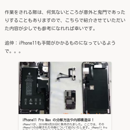
作業をされる際は、何気ないところが意外と鬼門であった
りすることもありますので、こちらで紹介させていただい
た内容が少しでも参考になれれば幸いです。
追伸：iPhone11も手間がかかるものになっているよう
で。。。
iPhone11 Pro Max の分解方法や内部構造は！
iPhone11が、2019年9月20日に発売されました。ここでは、その
iPhone11の分解された中身について紹介いたします。iPhone11 Pro