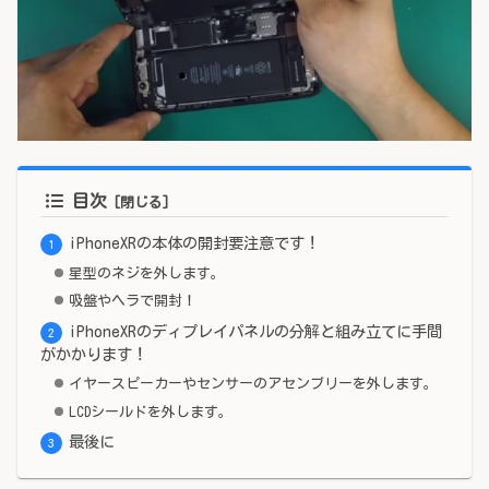
目次
iPhoneXRの本体の開封要注意です！
星型のネジを外します。
吸盤やヘラで開封！
iPhoneXRのディプレイパネルの分解と組み立てに手間
がかかります！
イヤースピーカーやセンサーのアセンブリーを外します。
LCDシールドを外します。
最後に