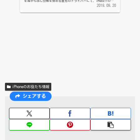
を箱から出し分解を始める星形のドライバーにて、iPhone11の下
部（充電ケーブル差込口...
2019.09.20
iPhoneのお役たち情報
シェアする