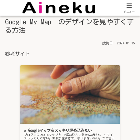
メニュー
Google My Map のデザインを見やすくす
る方法
2024.01.15
参考サイト
» Googleマップをスッキリ埋め込みたい
ブログ上にGoogleマップを で埋め込んでみたんだけど、イマイ
チしっくりこない。主張が強すぎて、なじまない感じ。かと言っ