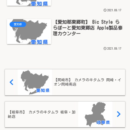
2021.09.17
【愛知郡東郷町】 Bic Style ら
愛知県
らぽーと愛知東郷店 Apple製品修
理カウンター
2021.09.17
【岡崎市】 カメラのキタムラ 岡崎・イ
オン岡崎南店
【岐阜市】 カメラのキタムラ 岐阜・加
納店