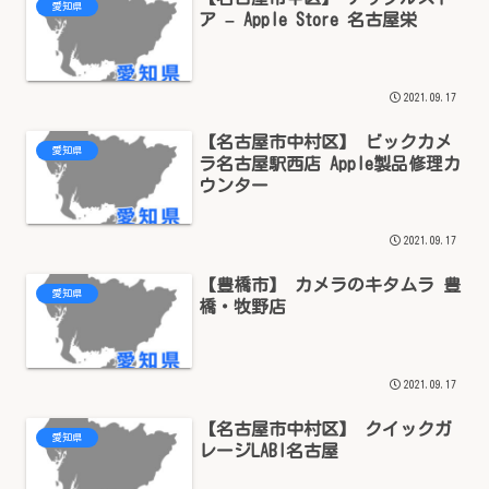
愛知県
ア – Apple Store 名古屋栄
2021.09.17
【名古屋市中村区】 ビックカメ
愛知県
ラ名古屋駅西店 Apple製品修理カ
ウンター
2021.09.17
【豊橋市】 カメラのキタムラ 豊
愛知県
橋・牧野店
2021.09.17
【名古屋市中村区】 クイックガ
愛知県
レージLABI名古屋