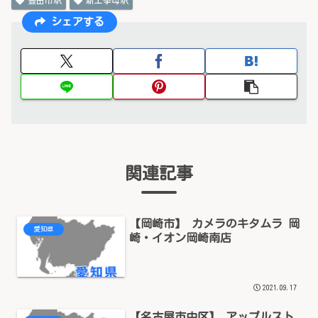
シェアする
関連記事
【岡崎市】 カメラのキタムラ 岡
愛知県
崎・イオン岡崎南店
2021.09.17
【名古屋市中区】 アップルスト