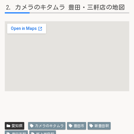
カメラのキタムラ 豊田・三軒店の地図
愛知県
カメラのキタムラ
豊田市
新豊田駅
豊田市駅
新上挙母駅