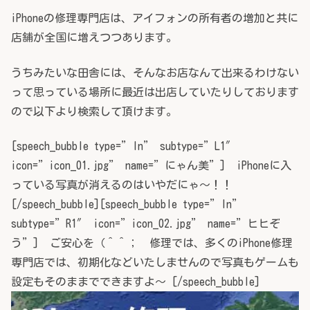
iPhoneの修理専門店は、アイフォンの所有者の増加と共に
店舗が全国に増えつつあります。
うちみたいな田舎には、そんなお店なんて出来るわけない
って思っている場所に最近は出店していたりしております
ので以下より検索して頂けます。
[speech_bubble type=”ln” subtype=”L1″
icon=”icon_01.jpg” name=”にゃん美”] iPhoneに入
っている写真が消えるのはいやだにゃ～！！
[/speech_bubble][speech_bubble type=”ln”
subtype=”R1″ icon=”icon_02.jpg” name=”ヒヒぞ
う”] ご安心を（＾＾； 修理では、多くのiPhone修理
専門店では、初期化などいたしませんので写真もゲームも
設定もそのままでできますよ～ [/speech_bubble]